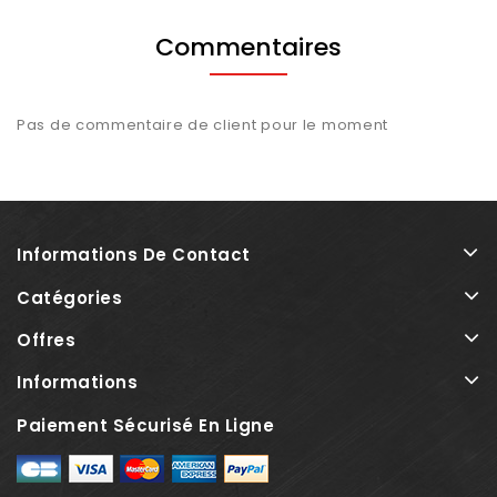
Commentaires
Pas de commentaire de client pour le moment
Informations De Contact
Catégories
Offres
Informations
Paiement Sécurisé En Ligne