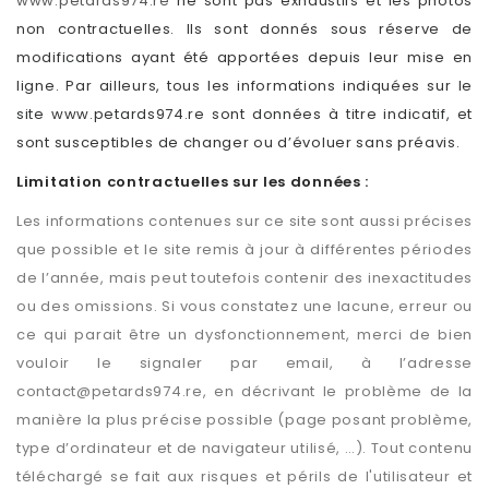
www.petards974.re
ne sont pas exhaustifs et les photos
non contractuelles. Ils sont donnés sous réserve de
modifications ayant été apportées depuis leur mise en
ligne. Par ailleurs, tous les informations indiquées sur le
site www.petards974.re
sont données à titre indicatif, et
sont susceptibles de changer ou d’évoluer sans préavis.
Limitation contractuelles sur les données :
Les informations contenues sur ce site sont aussi précises
que possible et le site remis à jour à différentes périodes
de l’année, mais peut toutefois contenir des inexactitudes
ou des omissions. Si vous constatez une lacune, erreur ou
ce qui parait être un dysfonctionnement, merci de bien
vouloir le signaler par email, à l’adresse
contact@petards974.re, en décrivant le problème de la
manière la plus précise possible (page posant problème,
type d’ordinateur et de navigateur utilisé, …). Tout contenu
téléchargé se fait aux risques et périls de l'utilisateur et