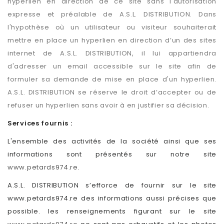
hyperlien en direction de ce site sans l'autorisation
expresse et préalable de A.S.L. DISTRIBUTION. Dans
l'hypothèse où un utilisateur ou visiteur souhaiterait
mettre en place un hyperlien en direction d’un des sites
internet de A.S.L. DISTRIBUTION, il lui appartiendra
d'adresser un email accessible sur le site afin de
formuler sa demande de mise en place d'un hyperlien.
A.S.L. DISTRIBUTION se réserve le droit d’accepter ou de
refuser un hyperlien sans avoir à en justifier sa décision.
Services fournis :
L'ensemble des activités de la société ainsi que ses
informations sont présentés sur notre site
www.petards974.re
.
A.S.L. DISTRIBUTION s’efforce de fournir sur le site
www.petards974.re des informations aussi précises que
possible. les renseignements figurant sur le site