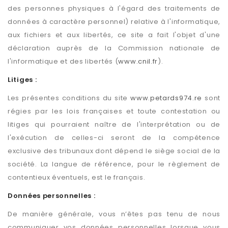
des personnes physiques à l'égard des traitements de
données à caractère personnel) relative à l'informatique,
aux fichiers et aux libertés, ce site a fait l'objet d'une
déclaration auprès de la Commission nationale de
l'informatique et des libertés (
www.cnil.fr
).
Litiges :
Les présentes conditions du site
www.petards974.re
sont
régies par les lois françaises et toute contestation ou
litiges qui pourraient naître de l'interprétation ou de
l'exécution de celles-ci seront de la compétence
exclusive des tribunaux dont dépend le siège social de la
société. La langue de référence, pour le règlement de
contentieux éventuels, est le français.
Données personnelles :
De manière générale, vous n’êtes pas tenu de nous
communiquer vos données personnelles lorsque vous