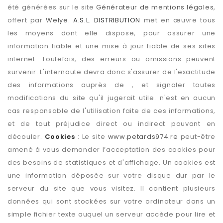
été générées sur le site
Générateur de mentions légales
,
offert par
Welye
.
A.S.L. DISTRIBUTION
met en œuvre tous
les moyens dont elle dispose, pour assurer une
information fiable et une mise à jour fiable de ses sites
internet. Toutefois, des erreurs ou omissions peuvent
survenir. L'internaute devra donc s'assurer de l'exactitude
des informations auprès de , et signaler toutes
modifications du site qu'il jugerait utile. n'est en aucun
cas responsable de l'utilisation faite de ces informations,
et de tout préjudice direct ou indirect pouvant en
découler.
Cookies
: Le site
www.petards974.re
peut-être
amené à vous demander l’acceptation des cookies pour
des besoins de statistiques et d'affichage. Un cookies est
une information déposée sur votre disque dur par le
serveur du site que vous visitez. Il contient plusieurs
données qui sont stockées sur votre ordinateur dans un
simple fichier texte auquel un serveur accède pour lire et