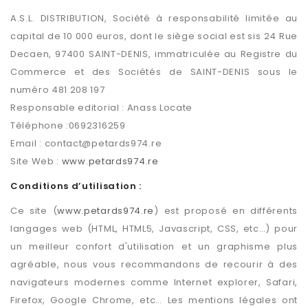
A.S.L. DISTRIBUTION, Société à responsabilité limitée au
capital de 10 000 euros, dont le siège social est sis 24 Rue
Decaen, 97400 SAINT-DENIS, immatriculée au Registre du
Commerce et des Sociétés de SAINT-DENIS sous le
numéro 481 208 197
Responsable editorial : Anass Locate
Téléphone :0692316259
Email : contact@petards974.re
Site Web :
www.petards974.re
Conditions d’utilisation :
Ce site (
www.petards974.re
) est proposé en différents
langages web (HTML, HTML5, Javascript, CSS, etc…) pour
un meilleur confort d'utilisation et un graphisme plus
agréable, nous vous recommandons de recourir à des
navigateurs modernes comme Internet explorer, Safari,
Firefox, Google Chrome, etc… Les mentions légales ont