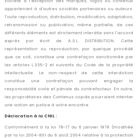
société à l'exception des marques, logos ou contenus
appartenant à d'autres sociétés partenaires ou auteurs.
Toute reproduction, distribution, modification, adaptation,
retransmission ou publication, même partielle, de ces
différents éléments est strictement interdite sans l'accord
exprès par écrit de A.S.L. DISTRIBUTION. Cette
représentation ou reproduction, par quelque procédé
que ce soit, constitue une contrefaçon sanctionnée par
les articles L.335-2 et suivants du Code de la propriété
intellectuelle. Le non-respect de cette interdiction
constitue une contrefaçon pouvant engager la
responsabilité civile et pénale du contrefacteur. En outre,
les propriétaires des Contenus copiés pourraient intenter
une action en justice à votre encontre.
Déclaration à la CNIL :
Conformément à la loi 78-17 du 6 janvier 1978 (modifiée
par la loi 2004-801 du 6 août 2004 relative à la protection