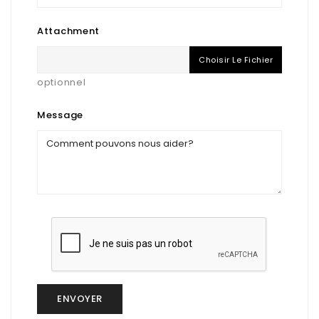
Attachment
Choisir Le Fichier
optionnel
Message