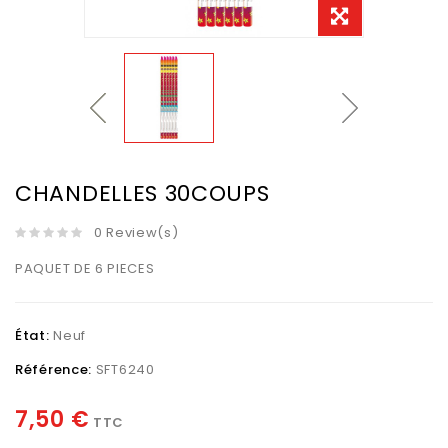
CHANDELLES 30COUPS
0 Review(s)
PAQUET DE 6 PIECES
État:
Neuf
Référence:
SFT6240
7,50 €
TTC