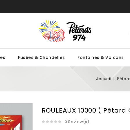
ces
Fusées & Chandelles
Fontaines & Volcans
Accueil
Pétar
ROULEAUX 10000 ( Pétard 
0 Review(s)