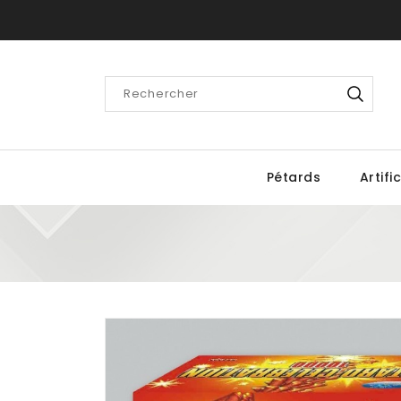
Pétards
Artifi