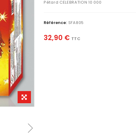
Pétard CELEBRATION 10 000
Référence:
SFA805
32,90 €
TTC