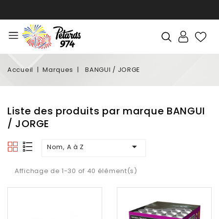
Accueil
Marques
BANGUI / JORGE
Liste des produits par marque BANGUI
/ JORGE

Nom, A à Z
Affichage de 1-30 of 40 élément(s)