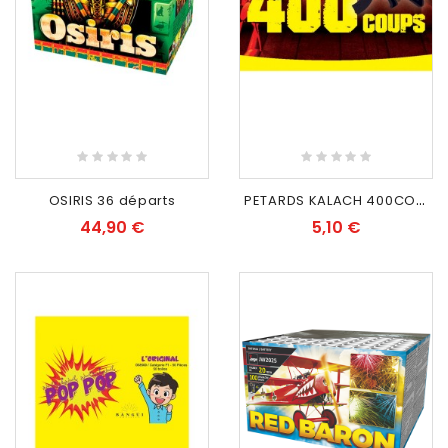
RUPTURE DE STOCK
P
ETARDS KALACH 400COUPS
OSIRIS 36 départs
44,90 €
5,10 €