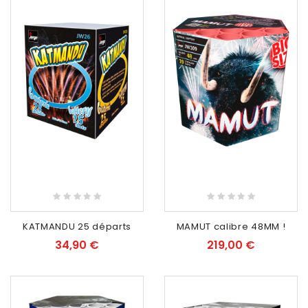
RUPTURE DE STOCK
KATMANDU 25 départs
MAMUT calibre 48MM !
34,90 €
219,00 €