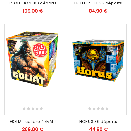
EVOLUTION 100 départs
FIGHTER JET 25 départs
109,00 €
84,90 €
EXCLUSIVITÉ WEB
RUPTURE DE STOCK
RUPTURE DE STOCK
GOLIAT calibre 47MM !
HORUS 36 départs
269,00 €
44,90 €